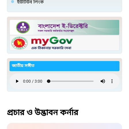
ইউটিউব লিংক
জাতীয় সঙ্গীত
প্রচার ও উদ্ভাবন কর্নার