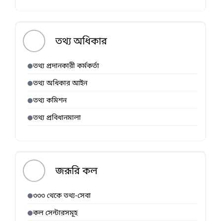
তথ্য অধিকার
তথ্য প্রদানকারী কর্মকর্তা
তথ্য অধিকার আইন
তথ্য কমিশন
তথ্য প্রবিধানমালা
জরূরি কল
৩৩৩ থেকে তথ্য-সেবা
কল সেন্টারসমূহ