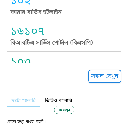
১০২
ফায়ার সার্ভিস হটলাইন
১৬১০৭
বিআরটিএ সার্ভিস পোর্টাল (বিএসপি)
১০৩
সুপ্রীম কোর্ট হেল্পলাইন
সকল দেখুন
১০৯
ফটো গ্যালারি
ভিডিও গ্যালারি
নারী ও শিশু নির্যাতন প্রতিরোধ
সব দেখুন
১০৬
কোনো তথ্য পাওয়া যায়নি।