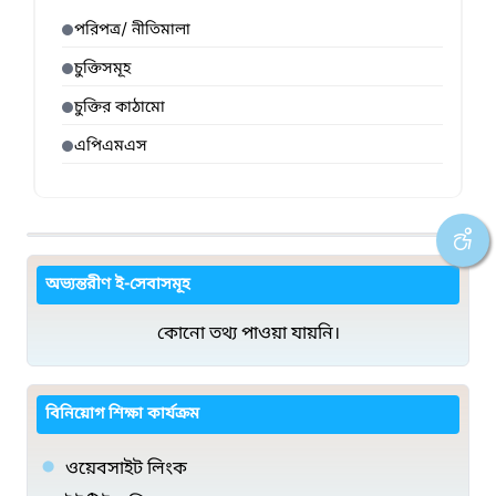
পরিপত্র/ নীতিমালা
চুক্তিসমূহ
চুক্তির কাঠামো
এপিএমএস
অভ্যন্তরীণ ই-সেবাসমূহ
কোনো তথ্য পাওয়া যায়নি।
বিনিয়োগ শিক্ষা কার্যক্রম
ওয়েবসাইট লিংক