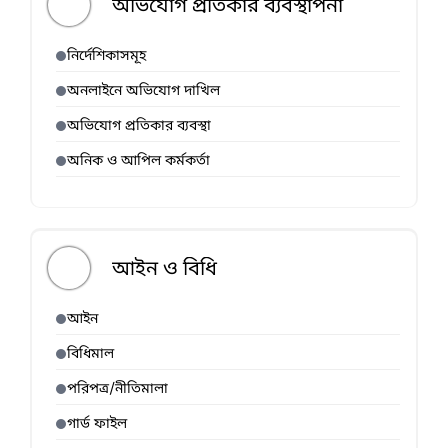
অভিযোগ প্রতিকার ব্যবস্থাপনা
নির্দেশিকাসমূহ
অনলাইনে অভিযোগ দাখিল
অভিযোগ প্রতিকার ব্যবস্থা
অনিক ও আপিল কর্মকর্তা
আইন ও বিধি
আইন
বিধিমাল
পরিপত্র/নীতিমালা
গার্ড ফাইল