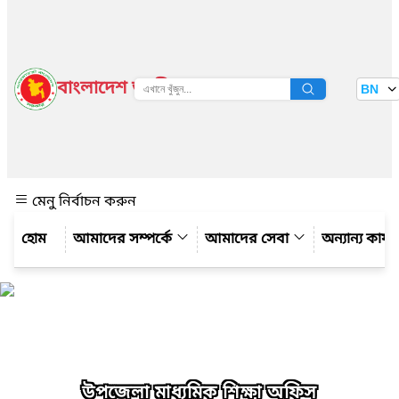
বাংলাদেশ জাতীয় তথ্য বাতায়ন
BN
দেখুন
মেনু নির্বাচন করুন
আমাদের সম্পর্কে
আমাদের সেবা
অন্যান্য কার্
উপজেলা মাধ্যমিক শিক্ষা অফিস